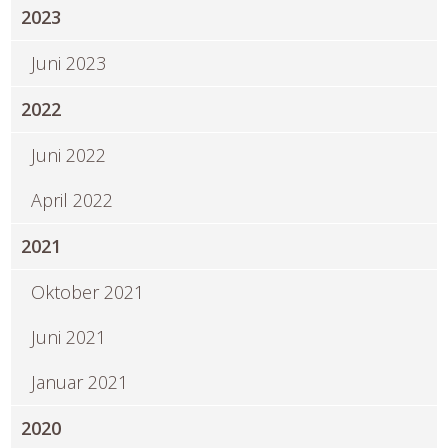
2023
Juni 2023
2022
Juni 2022
April 2022
2021
Oktober 2021
Juni 2021
Januar 2021
2020