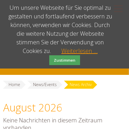
Um unsere Webseite für Sie optimal zu
gestalten und fortlaufend verbessern zu
können, verwenden wir Cookies. Durch
die weitere Nutzung der Webseite
stimmen Sie der Verwendung von
Cookies zu.
Weiterlesen …
Zustimmen
Home
News/Events
News Archiv
August 2026
Keine Nachrichten in diesem Zeitraum
vorhanden.